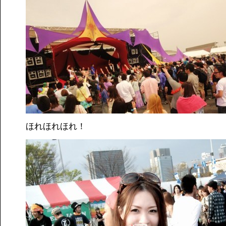
ほれほれほれ！