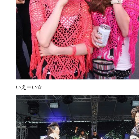
いえーい☆