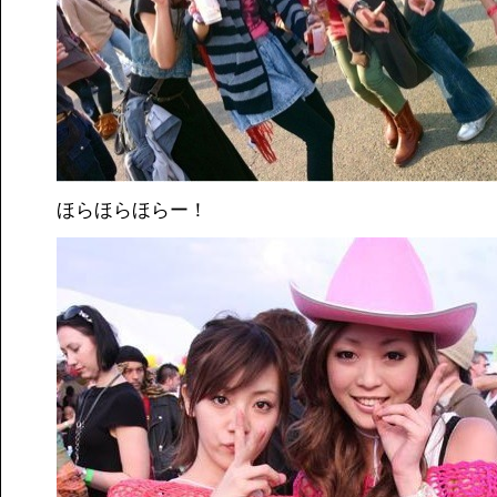
ほらほらほらー！