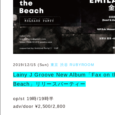
2019/12/15 (Sun)
東京 渋谷 RUBYROOM
Lainy J Groove New Album「Fax on t
Beach」リリースパーティー
op/st 19時/19時半
adv/door ¥2,500/2,800