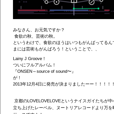
みなさん、お元気ですか？
食欲の秋、芸術の秋。
というわけで、食欲のほうはいつもがんばってるん
まには芸術もがんばろう！ということで、、
Lainy J Groove！
ついにフルアルバム！
『ONSEN～source of sound〜』
が！
2013年12月4日に発売が決まりましたーー！！！！
京都のLOVELOVELOVEというナイスガイたちが
立ち上げたレーベル、ヌートリアレコードより万を